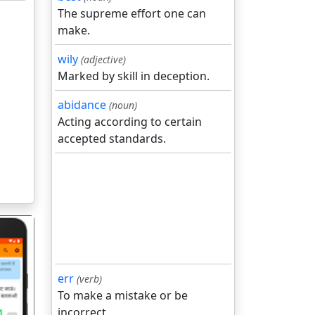
The supreme effort one can
make.
wily
(adjective)
Marked by skill in deception.
abidance
(noun)
Acting according to certain
accepted standards.
err
(verb)
To make a mistake or be
incorrect.
गला