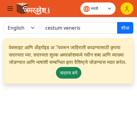
शोधा
वेबसाइट आणि अँड्रॉइड अॅपवरून जाहिराती काढण्यासाठी कृपया
सदस्यता घ्या. सदस्यता शुल्क अमरकोशमध्ये नवीन शब्द आणि व्याख्या
जोडण्यात आणि भाषांशी सम्बन्धित इतर वैशिष्ट्ये जोडण्यास मदत करेल.
सदस्य बने