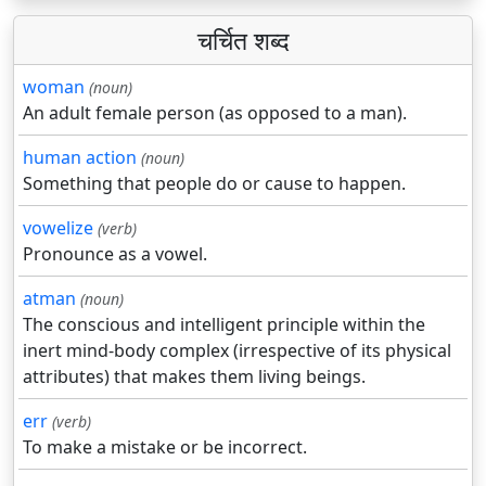
चर्चित शब्द
woman
(noun)
An adult female person (as opposed to a man).
human action
(noun)
Something that people do or cause to happen.
vowelize
(verb)
Pronounce as a vowel.
atman
(noun)
The conscious and intelligent principle within the
inert mind-body complex (irrespective of its physical
attributes) that makes them living beings.
err
(verb)
To make a mistake or be incorrect.