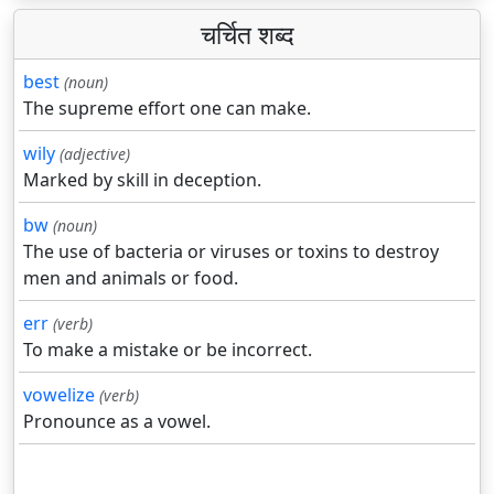
चर्चित शब्द
best
(noun)
The supreme effort one can make.
wily
(adjective)
Marked by skill in deception.
bw
(noun)
The use of bacteria or viruses or toxins to destroy
men and animals or food.
err
(verb)
To make a mistake or be incorrect.
vowelize
(verb)
Pronounce as a vowel.