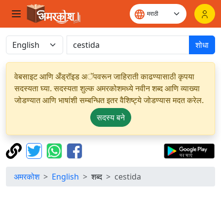
शोधा
वेबसाइट आणि अँड्रॉइड अॅपवरून जाहिराती काढण्यासाठी कृपया
सदस्यता घ्या. सदस्यता शुल्क अमरकोशमध्ये नवीन शब्द आणि व्याख्या
जोडण्यात आणि भाषांशी सम्बन्धित इतर वैशिष्ट्ये जोडण्यास मदत करेल.
सदस्य बने
अमरकोश
English
शब्द
cestida