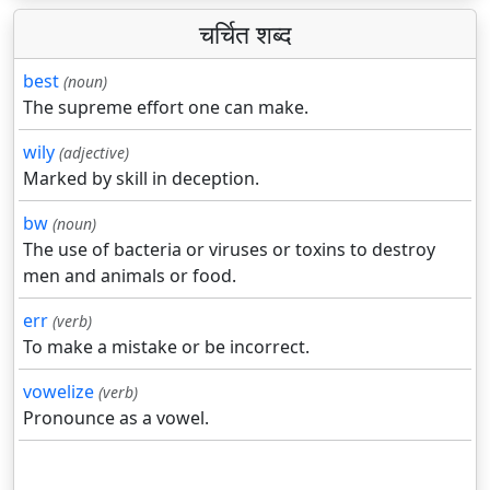
चर्चित शब्द
best
(noun)
The supreme effort one can make.
wily
(adjective)
Marked by skill in deception.
bw
(noun)
The use of bacteria or viruses or toxins to destroy
men and animals or food.
err
(verb)
To make a mistake or be incorrect.
vowelize
(verb)
Pronounce as a vowel.