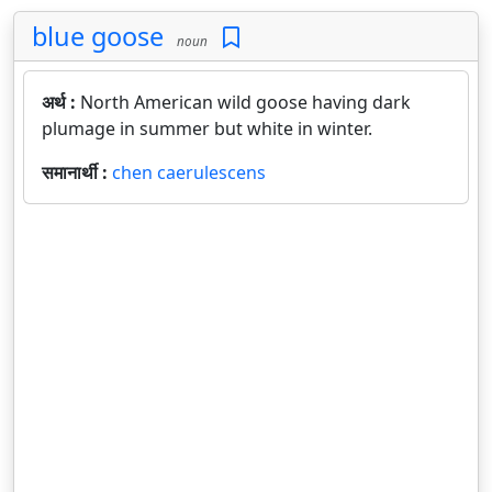
blue goose
noun
अर्थ :
North American wild goose having dark
plumage in summer but white in winter.
समानार्थी :
chen caerulescens