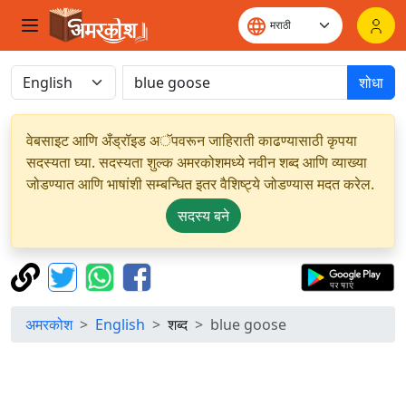
शोधा
वेबसाइट आणि अँड्रॉइड अॅपवरून जाहिराती काढण्यासाठी कृपया
सदस्यता घ्या. सदस्यता शुल्क अमरकोशमध्ये नवीन शब्द आणि व्याख्या
जोडण्यात आणि भाषांशी सम्बन्धित इतर वैशिष्ट्ये जोडण्यास मदत करेल.
सदस्य बने
अमरकोश
English
शब्द
blue goose