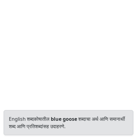
English शब्दकोषातील
blue goose
शब्दाचा अर्थ आणि समानार्थी
शब्द आणि प्रतिशब्दांसह उदाहरणे.