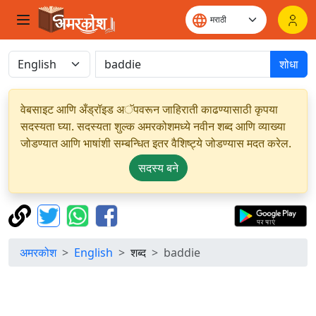
शोधा
वेबसाइट आणि अँड्रॉइड अॅपवरून जाहिराती काढण्यासाठी कृपया
सदस्यता घ्या. सदस्यता शुल्क अमरकोशमध्ये नवीन शब्द आणि व्याख्या
जोडण्यात आणि भाषांशी सम्बन्धित इतर वैशिष्ट्ये जोडण्यास मदत करेल.
सदस्य बने
अमरकोश
English
शब्द
baddie