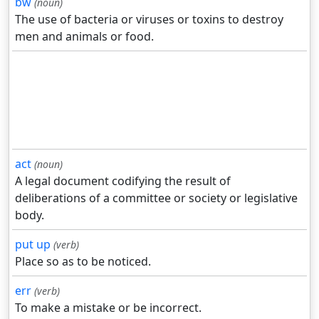
bw
(noun)
The use of bacteria or viruses or toxins to destroy
men and animals or food.
act
(noun)
A legal document codifying the result of
deliberations of a committee or society or legislative
body.
put up
(verb)
Place so as to be noticed.
err
(verb)
To make a mistake or be incorrect.