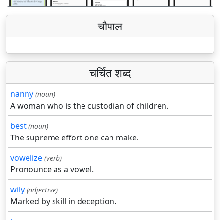
चौपाल
चर्चित शब्द
nanny
(noun)
A woman who is the custodian of children.
best
(noun)
The supreme effort one can make.
vowelize
(verb)
Pronounce as a vowel.
wily
(adjective)
Marked by skill in deception.