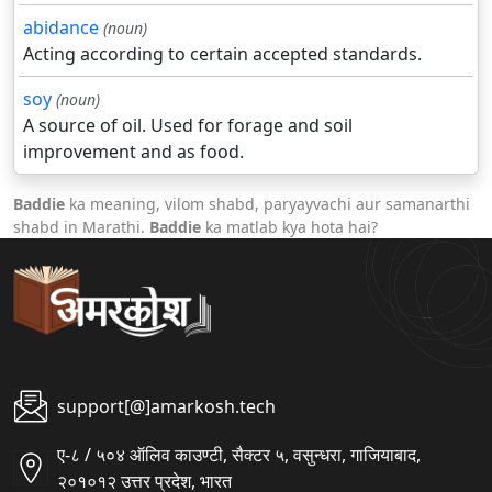
abidance
(noun)
Acting according to certain accepted standards.
soy
(noun)
A source of oil. Used for forage and soil
improvement and as food.
Baddie
ka meaning, vilom shabd, paryayvachi aur samanarthi
shabd in Marathi.
Baddie
ka matlab kya hota hai?
support[@]amarkosh.tech
ए-८ / ५०४ ऑलिव काउण्टी, सैक्टर ५, वसुन्धरा, गाजियाबाद,
२०१०१२ उत्तर प्रदेश, भारत