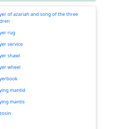
yer of azariah and song of the three
ldren
yer rug
yer service
yer shawl
yer wheel
yerbook
ying mantid
ying mantis
zosin