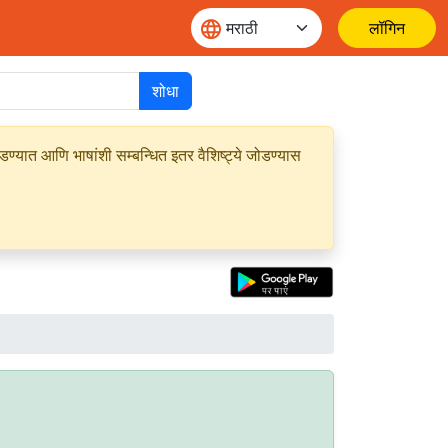
लॉगिन
शोधा
यात आणि भाषांशी सम्बन्धित इतर वैशिष्ट्ये जोडण्यास