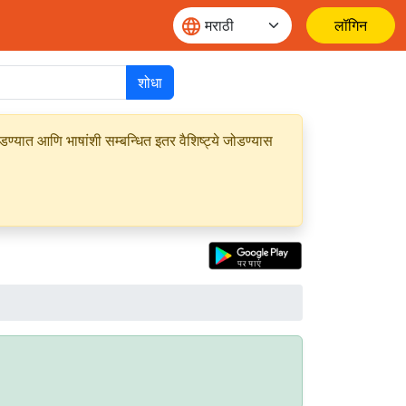
लॉगिन
शोधा
यात आणि भाषांशी सम्बन्धित इतर वैशिष्ट्ये जोडण्यास