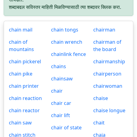
शब्दाबद्दल सविस्तर माहिती मिळविण्यासाठी त्या शब्दावर क्लिक करा.
chain mail
chain tongs
chairman
chain of
chain wrench
chairman of
mountains
the board
chainlink fence
chain pickerel
chairmanship
chains
chain pike
chairperson
chainsaw
chain printer
chairwoman
chair
chain reaction
chaise
chair car
chain reactor
chaise longue
chair lift
chain saw
chait
chair of state
chain stitch
chaja