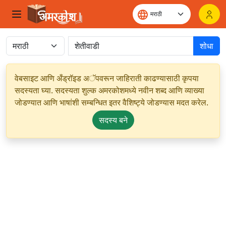
शोधा
वेबसाइट आणि अँड्रॉइड अॅपवरून जाहिराती काढण्यासाठी कृपया
सदस्यता घ्या. सदस्यता शुल्क अमरकोशमध्ये नवीन शब्द आणि व्याख्या
जोडण्यात आणि भाषांशी सम्बन्धित इतर वैशिष्ट्ये जोडण्यास मदत करेल.
सदस्य बने