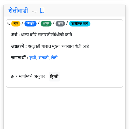
शेतीवाडी
नाम
१.
/
/
/
/
नाम
निर्जीव
अमूर्त
काम
शारीरिक कार्य
अर्थ :
धान्य वगैरे लागवडीसंबंधीची कामे.
उदाहरणे :
अजूनही गावात मुख्य व्यवसाय शेती आहे
समानार्थी :
कृषी
,
शेतकी
,
शेती
इतर भाषांमध्ये अनुवाद :
हिन्दी