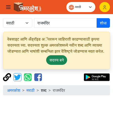
शोधा
वेबसाइट आणि अँड्रॉइड अॅपवरून जाहिराती काढण्यासाठी कृपया
सदस्यता घ्या. सदस्यता शुल्क अमरकोशमध्ये नवीन शब्द आणि व्याख्या
जोडण्यात आणि भाषांशी सम्बन्धित इतर वैशिष्ट्ये जोडण्यास मदत करेल.
सदस्य बने
अमरकोश
मराठी
शब्द
राजमंदिर