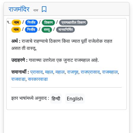
राजमंदिर
नाम
१.
/
/
/
नाम
निर्जीव
ठिकाण
प्रत्यक्षातील ठिकाण
/
/
/
नाम
निर्जीव
वस्तू
मानवनिर्मित
अर्थ :
राजाचे राहण्याचे ठिकाण किंवा ज्यात पूर्वी राजेलोक राहत
असत ती वास्तू.
उदाहरणे :
गावाच्या उत्तरेला एक जुनाट राजमहाल आहे.
समानार्थी :
प्रासाद
,
महल
,
महाल
,
राजगृह
,
राजप्रासाद
,
राजमहाल
,
राजवाडा
,
सरकारवाडा
इतर भाषांमध्ये अनुवाद :
हिन्दी
English