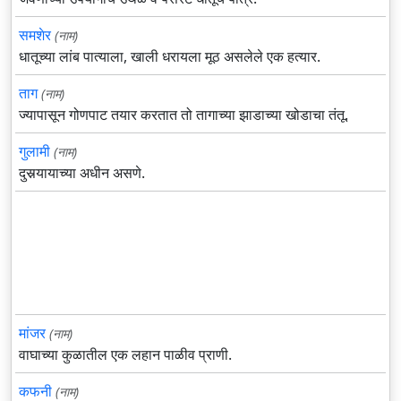
समशेर
(नाम)
धातूच्या लांब पात्याला, खाली धरायला मूठ असलेले एक हत्यार.
ताग
(नाम)
ज्यापासून गोणपाट तयार करतात तो तागाच्या झाडाच्या खोडाचा तंतू.
गुलामी
(नाम)
दुसर्‍यायाच्या अधीन असणे.
मांजर
(नाम)
वाघाच्या कुळातील एक लहान पाळीव प्राणी.
कफनी
(नाम)