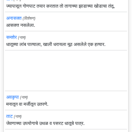
ज्यापासून गोणपाट तयार करतात तो तागाच्या झाडाच्या खोडाचा तंतू.
अनासक्त
(विशेषण)
आसक्त्त नसलेला.
समशेर
(नाम)
धातूच्या लांब पात्याला, खाली धरायला मूठ असलेले एक हत्यार.
अवकृपा
(नाम)
मनातून वा मर्जीतून उतरणे.
ताट
(नाम)
जेवणाच्या उपयोगाचे उथळ व पसरट धातूचे पात्र.