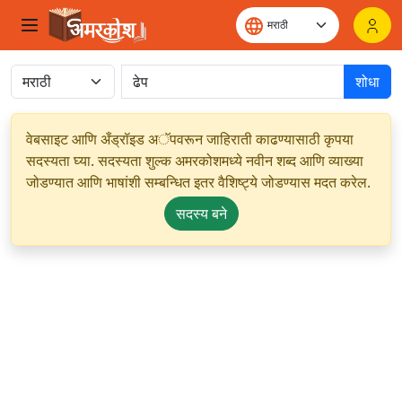
शोधा
वेबसाइट आणि अँड्रॉइड अॅपवरून जाहिराती काढण्यासाठी कृपया
सदस्यता घ्या. सदस्यता शुल्क अमरकोशमध्ये नवीन शब्द आणि व्याख्या
जोडण्यात आणि भाषांशी सम्बन्धित इतर वैशिष्ट्ये जोडण्यास मदत करेल.
सदस्य बने