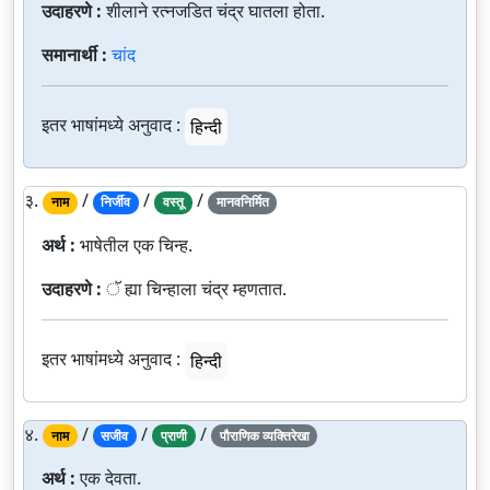
उदाहरणे :
शीलाने रत्नजडित चंद्र घातला होता.
समानार्थी :
चांद
इतर भाषांमध्ये अनुवाद :
हिन्दी
३.
/
/
/
नाम
निर्जीव
वस्तू
मानवनिर्मित
अर्थ :
भाषेतील एक चिन्ह.
उदाहरणे :
ॅ ह्या चिन्हाला चंद्र म्हणतात.
इतर भाषांमध्ये अनुवाद :
हिन्दी
४.
/
/
/
नाम
सजीव
प्राणी
पौराणिक व्यक्तिरेखा
अर्थ :
एक देवता.