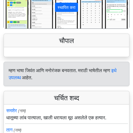
स्थापित करा
पिछला
अगला
चौपाल
म्हण भाषा जिवंत आणि मनोरंजक बनवतात. मराठी भाषेतील म्हण
इथे
उपलब्ध
आहेत.
चर्चित शब्द
समशेर
(नाम)
धातूच्या लांब पात्याला, खाली धरायला मूठ असलेले एक हत्यार.
ताग
(नाम)