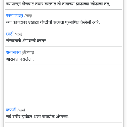
ज्यापासून गोणपाट तयार करतात तो तागाच्या झाडाच्या खोडाचा तंतू.
प्रमाणपत्र
(नाम)
ज्या कागदावर एखाद्या गोष्टीची सत्यता प्रमाणित केलेली आहे.
छाटी
(नाम)
संन्याशाचे अंगावरचे वस्त्र.
अनासक्त
(विशेषण)
आसक्त्त नसलेला.
कफनी
(नाम)
सर्व शरीर झाकेल असा पायघोळ अंगरखा.