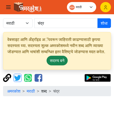
शोधा
वेबसाइट आणि अँड्रॉइड अॅपवरून जाहिराती काढण्यासाठी कृपया
सदस्यता घ्या. सदस्यता शुल्क अमरकोशमध्ये नवीन शब्द आणि व्याख्या
जोडण्यात आणि भाषांशी सम्बन्धित इतर वैशिष्ट्ये जोडण्यास मदत करेल.
सदस्य बने
अमरकोश
मराठी
शब्द
चंद्र