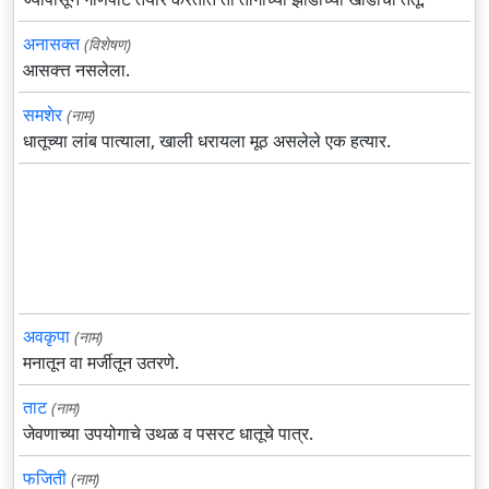
अनासक्त
(विशेषण)
आसक्त्त नसलेला.
समशेर
(नाम)
धातूच्या लांब पात्याला, खाली धरायला मूठ असलेले एक हत्यार.
अवकृपा
(नाम)
मनातून वा मर्जीतून उतरणे.
ताट
(नाम)
जेवणाच्या उपयोगाचे उथळ व पसरट धातूचे पात्र.
फजिती
(नाम)