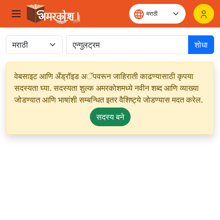
शोधा
वेबसाइट आणि अँड्रॉइड अॅपवरून जाहिराती काढण्यासाठी कृपया
सदस्यता घ्या. सदस्यता शुल्क अमरकोशमध्ये नवीन शब्द आणि व्याख्या
जोडण्यात आणि भाषांशी सम्बन्धित इतर वैशिष्ट्ये जोडण्यास मदत करेल.
सदस्य बने