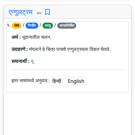
एन्गुलट्रम
नाम
१.
/
/
/
नाम
निर्जीव
वस्तू
मानवनिर्मित
अर्थ :
भूतानातील चलन.
उदाहरणे :
मंगलाने हे चित्र पाचशे एन्गुलट्रमला विकत घेतले.
समानार्थी :
नू
इतर भाषांमध्ये अनुवाद :
हिन्दी
English