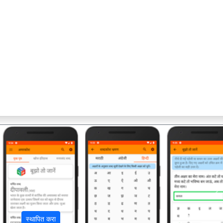
अ
स्थापित करा