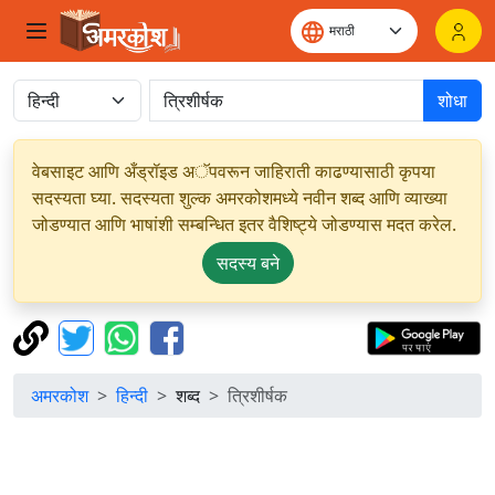
शोधा
वेबसाइट आणि अँड्रॉइड अॅपवरून जाहिराती काढण्यासाठी कृपया
सदस्यता घ्या. सदस्यता शुल्क अमरकोशमध्ये नवीन शब्द आणि व्याख्या
जोडण्यात आणि भाषांशी सम्बन्धित इतर वैशिष्ट्ये जोडण्यास मदत करेल.
सदस्य बने
अमरकोश
हिन्दी
शब्द
त्रिशीर्षक