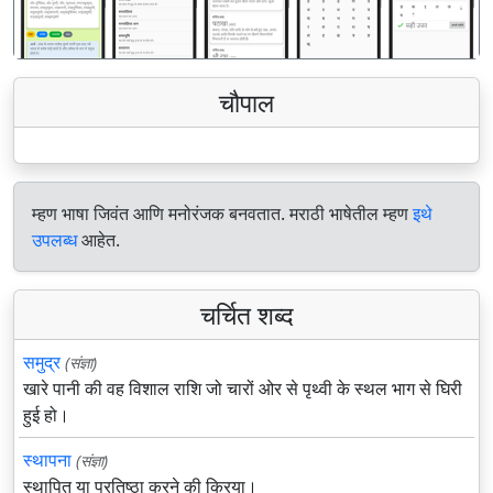
चौपाल
म्हण भाषा जिवंत आणि मनोरंजक बनवतात. मराठी भाषेतील म्हण
इथे
उपलब्ध
आहेत.
चर्चित शब्द
समुद्र
(संज्ञा)
खारे पानी की वह विशाल राशि जो चारों ओर से पृथ्वी के स्थल भाग से घिरी
हुई हो।
स्थापना
(संज्ञा)
स्थापित या प्रतिष्ठा करने की क्रिया।