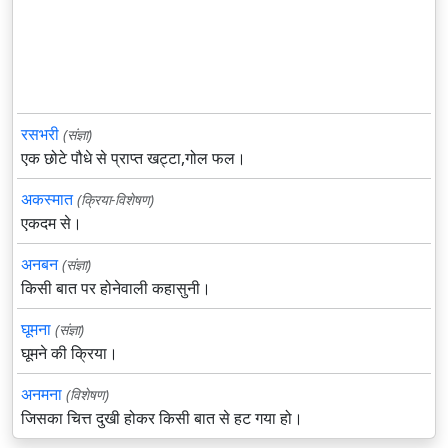
रसभरी
(संज्ञा)
एक छोटे पौधे से प्राप्त खट्टा,गोल फल।
अकस्मात
(क्रिया-विशेषण)
एकदम से।
अनबन
(संज्ञा)
किसी बात पर होनेवाली कहासुनी।
घूमना
(संज्ञा)
घूमने की क्रिया।
अनमना
(विशेषण)
जिसका चित्त दुखी होकर किसी बात से हट गया हो।