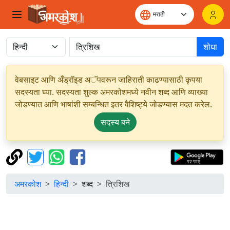
शोधा
वेबसाइट आणि अँड्रॉइड अॅपवरून जाहिराती काढण्यासाठी कृपया
सदस्यता घ्या. सदस्यता शुल्क अमरकोशमध्ये नवीन शब्द आणि व्याख्या
जोडण्यात आणि भाषांशी सम्बन्धित इतर वैशिष्ट्ये जोडण्यास मदत करेल.
सदस्य बने
अमरकोश
हिन्दी
शब्द
त्रिशिख