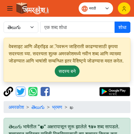
शोधा
वेबसाइट आणि अँड्रॉइड अॅपवरून जाहिराती काढण्यासाठी कृपया
सदस्यता घ्या. सदस्यता शुल्क अमरकोशमध्ये नवीन शब्द आणि व्याख्या
जोडण्यात आणि भाषांशी सम्बन्धित इतर वैशिष्ट्ये जोडण्यास मदत करेल.
सदस्य बने
अमरकोश
తెలుగు
भ्रमण
ఖ
తెలుగు भाषेतील
"ఖ"
अक्षरापासून सुरू झालेले
१४०
शब्द सापडले.
शब्दाबद्दल सविस्तर माहिती मिळविण्यासाठी त्या शब्दावर क्लिक करा.