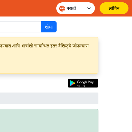
लॉगिन
शोधा
यात आणि भाषांशी सम्बन्धित इतर वैशिष्ट्ये जोडण्यास