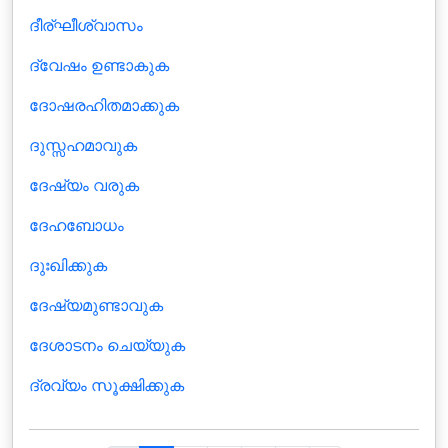
ദീര്ഘീശ്വാസം
ദ്വേഷം ഉണ്ടാകുക
ദോഷരഹിതമാക്കുക
ദുസ്സഹമാവുക
ദേഷ്യം വരുക
ദേഹബോധം
ദുഃഖിക്കുക
ദേഷ്യമുണ്ടാവുക
ദേശാടനം ചെയ്യുക
ദ്രവ്യം സൂക്ഷിക്കുക