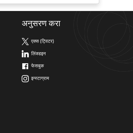
अनुसरण करा
एक्स (ट्विटर)
लिंक्डइन
फेसबुक
इन्स्टाग्राम