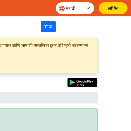
लॉगिन
शोधा
यात आणि भाषांशी सम्बन्धित इतर वैशिष्ट्ये जोडण्यास