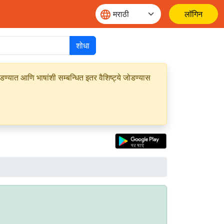
लॉगिन
शोधा
यात आणि भाषांशी सम्बन्धित इतर वैशिष्ट्ये जोडण्यास