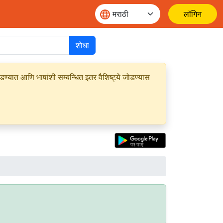
लॉगिन
शोधा
यात आणि भाषांशी सम्बन्धित इतर वैशिष्ट्ये जोडण्यास