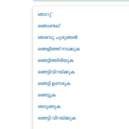
ഞാറു്
ഞൊണ്ടല്
ഞരമ്പു ചുരുങ്ങൽ
ഞെളിഞ്ഞ് നടക്കുക
ഞെട്ടിത്തിരിയുക
ഞെട്ടിവിറയ്ക്കുക
ഞെട്ടി ഉണരുക
ഞെട്ടുക
ഞടുങ്ങുക
ഞെട്ടി വിറയ്ക്കുക