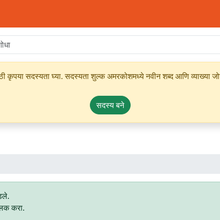
ृपया सदस्यता घ्या. सदस्यता शुल्क अमरकोशमध्ये नवीन शब्द आणि व्याख्या जोडण्
सदस्य बने
ले.
्लिक करा.