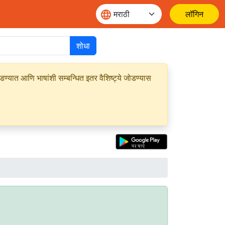
लॉगिन
शोधा
यात आणि भाषांशी सम्बन्धित इतर वैशिष्ट्ये जोडण्यास