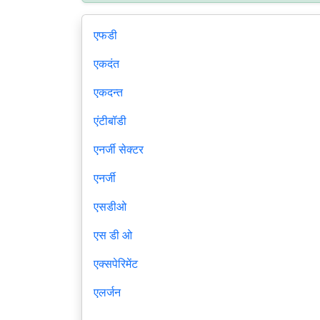
एफडी
एकदंत
एकदन्त
एंटीबॉडी
एनर्जी सेक्टर
एनर्जी
एसडीओ
एस डी ओ
एक्सपेरिमेंट
एलर्जन