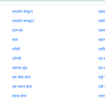
एनालॉग कंप्यूटर
एकत्
एनालॉग कम्प्यूटर
एकत्
एटम बम
एकस
एटम
एकाग
एजेंसी
एडम
एजेन्सी
एड़ 
एकाउंट बुक
एड़ 
एक जैसा होना
एड़ी
एक समान होना
एड़ी
एकता होना
एतर