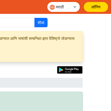
लॉगिन
शोधा
यात आणि भाषांशी सम्बन्धित इतर वैशिष्ट्ये जोडण्यास