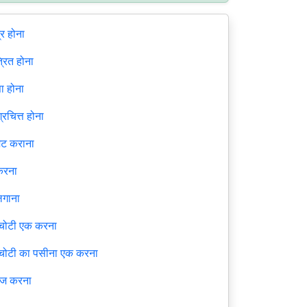
र होना
रित होना
ा होना
्रचित्त होना
िट कराना
करना
लगाना
 चोटी एक करना
 चोटी का पसीना एक करना
ाज करना