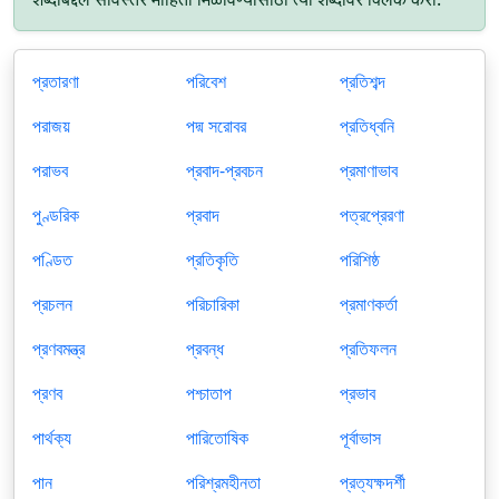
প্রতারণা
পরিবেশ
প্রতিশব্দ
পরাজয়
পদ্ম সরোবর
প্রতিধ্বনি
পরাভব
প্রবাদ-প্রবচন
প্রমাণাভাব
পুণ্ডরিক
প্রবাদ
পত্রপ্রেরণা
পণ্ডিত
প্রতিকৃতি
পরিশিষ্ঠ
প্রচলন
পরিচারিকা
প্রমাণকর্তা
প্রণবমন্ত্র
প্রবন্ধ
প্রতিফলন
প্রণব
পশ্চাতাপ
প্রভাব
পার্থক্য
পারিতোষিক
পূর্বাভাস
পান
পরিশ্রমহীনতা
প্রত্যক্ষদর্শী