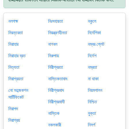
নলপক্ষ
নিঃসহায়তা
নকুলে
নিরন্তরতা
নিয়ন্ত্রণহীনতা
নির্দেশিকা
নিরাহার
নাগবল
নম্বর প্লেট
নিরাহার ব্রত
নিরুপায়
নির্দেশ
নিত্যতা
নিরীশ্বরতা
নম্রতা
নিরাশ্রয়তা
নাস্তিকতাবাদ
না থাকা
নো অব্জেকশন
নিরীশ্বরবাদ
নিয়মপালন
সার্টিফিকেট
নিরীশ্বরবাদী
নিশ্চিত
নিরাপদ
নাস্তিক
নুক্তা
নিরাশ্রয়
নকলকারী
নিসর্গ